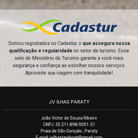
Somos registrados no Cadastur, o
que assegura nossa
qualificação e regularidade
no setor de turismo. Esse
selo do Ministério do Turismo garante a você mais
segurança e confiança ao escolher nossos serviços.
Aproveite sua viagem com tranquilidade!
JV ILHAS PARATY
João Victor de Souza Ribeiro
CNPJ: 35.211.898/0001-21
Praia de São Gonçalo , Paraty
E-mail:
jvilhastaxiboat@gmail.com