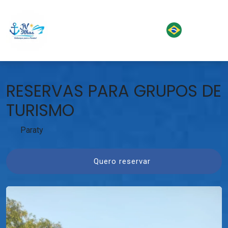
RESERVAS PARA GRUPOS DE
TURISMO
Paraty
Quero reservar