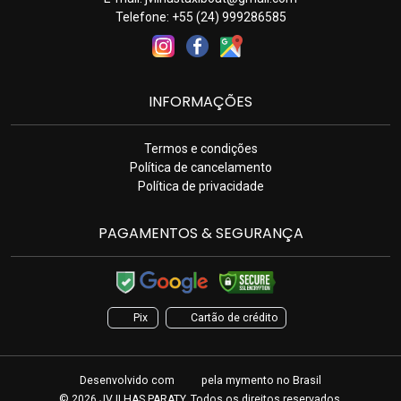
Telefone: +55 (24) 999286585
INFORMAÇÕES
Termos e condições
Política de cancelamento
Política de privacidade
PAGAMENTOS & SEGURANÇA
Pix
Cartão de crédito
Desenvolvido com
pela
mymento
no Brasil
© 2026 JV ILHAS PARATY. Todos os direitos reservados.