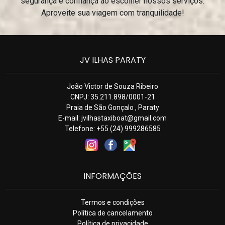
segurança e confiança ao escolher nossos serviços.
Aproveite sua viagem com tranquilidade!
JV ILHAS PARATY
João Victor de Souza Ribeiro
CNPJ: 35.211.898/0001-21
Praia de São Gonçalo , Paraty
E-mail:
jvilhastaxiboat@gmail.com
Telefone: +55 (24) 999286585
INFORMAÇÕES
Termos e condições
Política de cancelamento
Política de privacidade