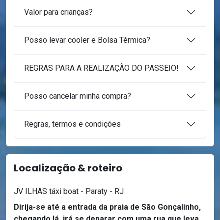
Valor para crianças?
Posso levar cooler e Bolsa Térmica?
REGRAS PARA A REALIZAÇÃO DO PASSEIO!
Posso cancelar minha compra?
Regras, termos e condições
Localização & roteiro
JV ILHAS táxi boat - Paraty - RJ
Dirija-se até a entrada da praia de São Gonçalinho,
chegando lá, irá se deparar com uma rua que leva