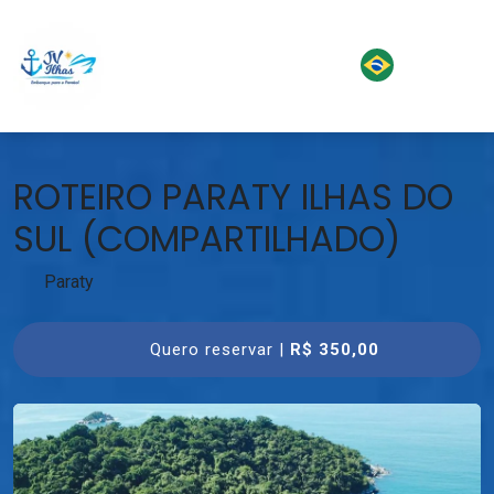
ROTEIRO PARATY ILHAS DO
SUL (COMPARTILHADO)
Paraty
Quero reservar |
R$ 350,00