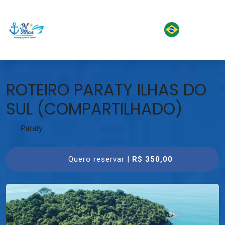
ROTEIRO PARATY ILHAS DO
SUL (COMPARTILHADO)
Paraty
Quero reservar |
R$ 350,00