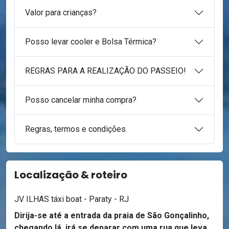
Valor para crianças?
Posso levar cooler e Bolsa Térmica?
REGRAS PARA A REALIZAÇÃO DO PASSEIO!
Posso cancelar minha compra?
Regras, termos e condições
Localização & roteiro
JV ILHAS táxi boat - Paraty - RJ
Dirija-se até a entrada da praia de São Gonçalinho,
chegando lá, irá se deparar com uma rua que leva