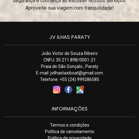
segurança e confiança ao escolher nossos serviços.
Aproveite sua viagem com tranquilidade!
JV ILHAS PARATY
João Victor de Souza Ribeiro
CNPJ: 35.211.898/0001-21
Praia de São Gonçalo , Paraty
E-mail:
jvilhastaxiboat@gmail.com
Telefone: +55 (24) 999286585
INFORMAÇÕES
Termos e condições
Política de cancelamento
Política de privacidade