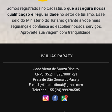
Somos registrados no Cadastur, o
que assegura nossa
qualificação e regularidade
no setor de turismo. Esse
selo do Ministério do Turismo garante a você mais
segurança e confiança ao escolher nossos serviços.
Aproveite sua viagem com tranquilidade!
JV ILHAS PARATY
João Victor de Souza Ribeiro
CNPJ: 35.211.898/0001-21
Praia de São Gonçalo , Paraty
E-mail:
jvilhastaxiboat@gmail.com
Telefone: +55 (24) 999286585