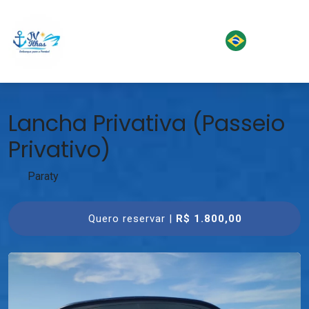
Lancha Privativa (Passeio
Privativo)
Paraty
Quero reservar |
R$ 1.800,00