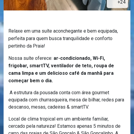
+24
Relaxe em uma suíte aconchegante e bem equipada,
perfeita para quem busca tranquilidade e conforto
pertinho da Praia!
Nossa suíte oferece:
ar-condicionado, Wi-Fi,
frigobar, smartTV, ventilador de teto, roupa de
cama limpa e um delicioso café da manhã para
começar bem o dia.
A estrutura da pousada conta com área gourmet
equipada com churrasqueira, mesa de bilhar, redes para
descanso, mesas, cadeiras & smartTV.
Local de clima tropical em um ambiente familiar,
cercado pela natureza! Estamos apenas 5 minutos de
carro das praias de São Gonçalo & São Gonçalinho. A