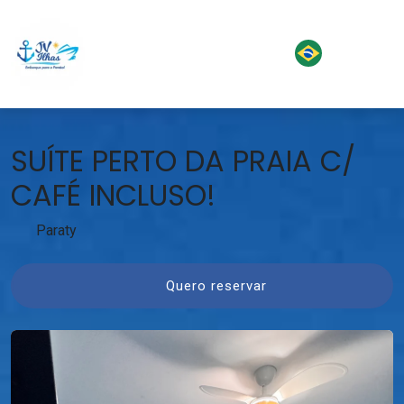
SUÍTE PERTO DA PRAIA C/
CAFÉ INCLUSO!
Paraty
Quero reservar