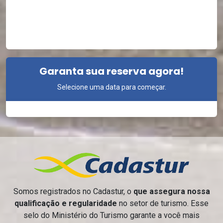
Garanta sua reserva agora!
Selecione uma data para começar.
Somos registrados no Cadastur, o
que assegura nossa
qualificação e regularidade
no setor de turismo. Esse
selo do Ministério do Turismo garante a você mais