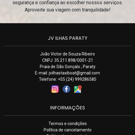
segurança e confiança ao escolher nossos serviços.
Aproveite sua viagem com tranquilidade!
JV ILHAS PARATY
João Victor de Souza Ribeiro
CNPJ: 35.211.898/0001-21
Praia de São Gonçalo , Paraty
E-mail:
jvilhastaxiboat@gmail.com
Telefone: +55 (24) 999286585
INFORMAÇÕES
Termos e condições
Política de cancelamento